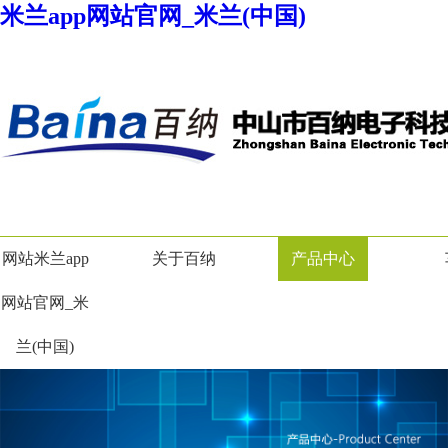
米兰app网站官网_米兰(中国)
网站米兰app
关于百纳
产品中心
网站官网_米
兰(中国)