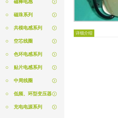
磁棒电感
磁珠系列
共模电感系列
详细介绍
空芯线圈
色环电感系列
贴片电感系列
中周线圈
低频、环型变压器
充电电源系列