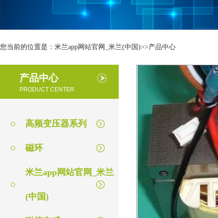
您当前的位置是：
米兰app网站官网_米兰(中国)
>>
产品中心
产品中心
PRODUCT CENTER
高频变压器系列
磁环
米兰app网站官网_米兰
(中国)